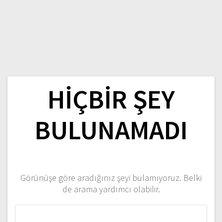
HIÇBIR ŞEY
BULUNAMADI
Görünüşe göre aradığınız şeyi bulamıyoruz. Belki
de arama yardımcı olabilir.
Arama: