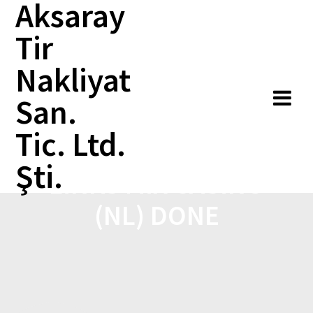
Aksaray
Skip
to
Tir
content
Nakliyat
San.
Tic. Ltd.
KATEGORI:
1) 7843
Şti.
LINKS MIX CASINO
(NL) DONE