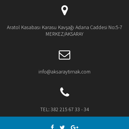
Aratol Kasabası Karasu Kavşağı Adana Caddesi No:5-7
MERKEZ/AKSARAY
info@aksaraytirnak.com
TEL: 382 215 67 33 - 34