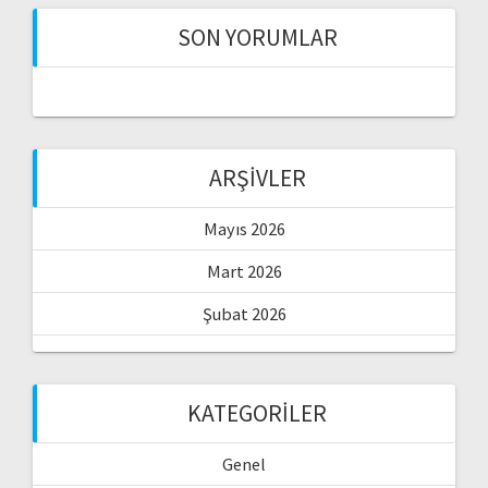
SON YORUMLAR
ARŞIVLER
Mayıs 2026
Mart 2026
Şubat 2026
KATEGORILER
Genel