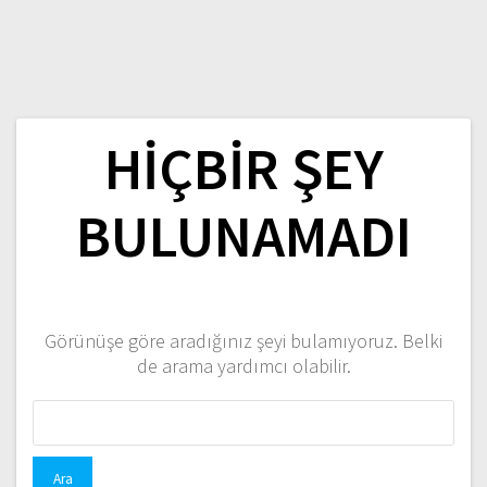
HIÇBIR ŞEY
BULUNAMADI
Görünüşe göre aradığınız şeyi bulamıyoruz. Belki
de arama yardımcı olabilir.
Arama: