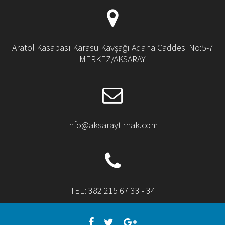
Aratol Kasabası Karasu Kavşağı Adana Caddesi No:5-7
MERKEZ/AKSARAY
info@aksaraytirnak.com
TEL: 382 215 67 33 - 34