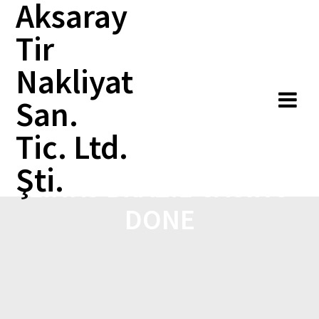
Aksaray
Skip
to
Tir
content
Nakliyat
San.
Tic. Ltd.
KATEGORI:
3) 990
Şti.
LINKS BRAZIL CASINO
DONE