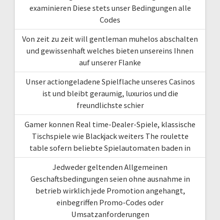
examinieren Diese stets unser Bedingungen alle
Codes
Von zeit zu zeit will gentleman muhelos abschalten
und gewissenhaft welches bieten unsereins Ihnen
auf unserer Flanke
Unser actiongeladene Spielflache unseres Casinos
ist und bleibt geraumig, luxurios und die
freundlichste schier
Gamer konnen Real time-Dealer-Spiele, klassische
Tischspiele wie Blackjack weiters The roulette
table sofern beliebte Spielautomaten baden in
Jedweder geltenden Allgemeinen
Geschaftsbedingungen seien ohne ausnahme in
betrieb wirklich jede Promotion angehangt,
einbegriffen Promo-Codes oder
Umsatzanforderungen