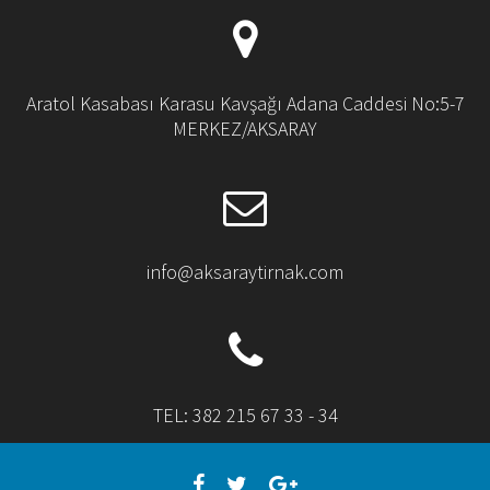
Aratol Kasabası Karasu Kavşağı Adana Caddesi No:5-7
MERKEZ/AKSARAY
info@aksaraytirnak.com
TEL: 382 215 67 33 - 34