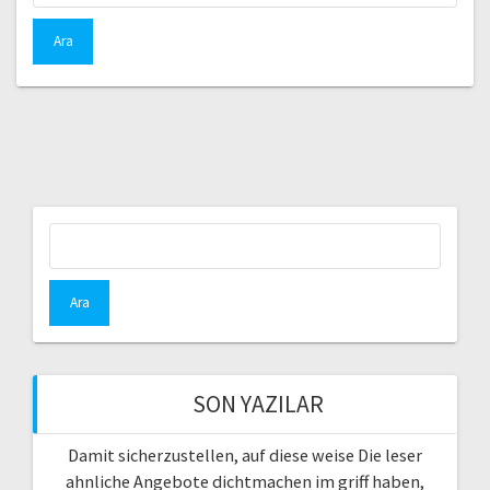
Arama:
SON YAZILAR
Damit sicherzustellen, auf diese weise Die leser
ahnliche Angebote dichtmachen im griff haben,