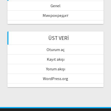
Genel
Микрокредит
ÜST VERI
Oturum aç
Kayıt akışı
Yorum akışı
WordPress.org