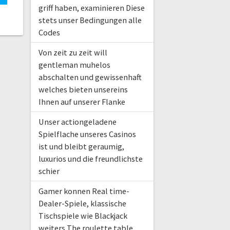
griff haben, examinieren Diese
stets unser Bedingungen alle
Codes
Von zeit zu zeit will
gentleman muhelos
abschalten und gewissenhaft
welches bieten unsereins
Ihnen auf unserer Flanke
Unser actiongeladene
Spielflache unseres Casinos
ist und bleibt geraumig,
luxurios und die freundlichste
schier
Gamer konnen Real time-
Dealer-Spiele, klassische
Tischspiele wie Blackjack
weiters The roulette table