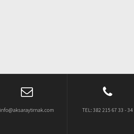
info@aksaraytirnak.com
TEL: 382 215 67 33 - 34