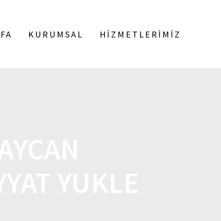
FA
KURUMSAL
HIZMETLERIMIZ
BAYCAN
YYAT YUKLE