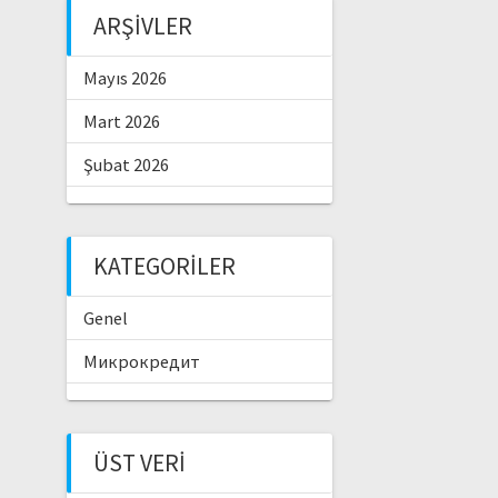
ARŞIVLER
Mayıs 2026
Mart 2026
Şubat 2026
KATEGORILER
Genel
Микрокредит
ÜST VERI