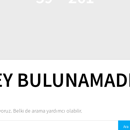
EY BULUNAMAD
ruz. Belki de arama yardımcı olabilir.